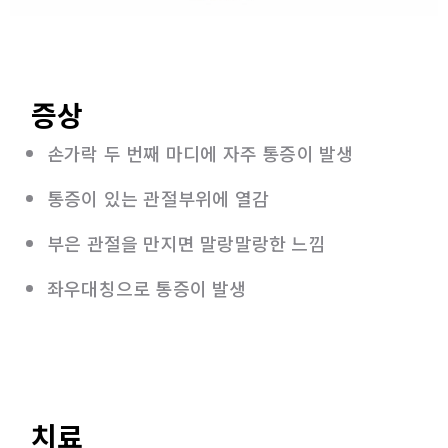
증상
손가락 두 번째 마디에 자주 통증이 발생
통증이 있는 관절부위에 열감
부은 관절을 만지면 말랑말랑한 느낌
좌우대칭으로 통증이 발생
치료