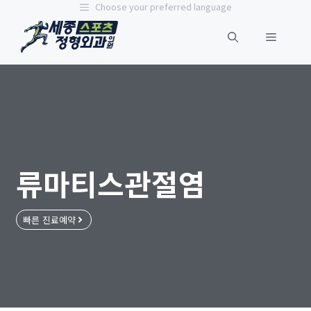
Choose your preferred language
류마티스관절염
빠른 진료예약