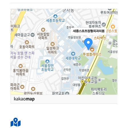
세종스포츠정형외과의원
로드뷰