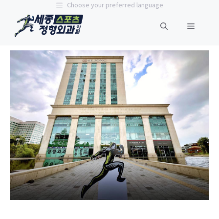
Choose your preferred language