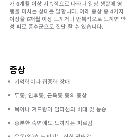
가
6개월 이상
지속적으로 나타나 일상 생활에 영
행을 미치는 상태를 말합니다. 아래 증상 중
4가지
이상을 6개월 이상
느끼거나 반복적으로 느끼면 만
성 피로 증후군으로 진단 할 수 있습니다.
증상
기억력이나 집중력 장애
두통, 인후통, 근육통 등의 증상
목이나 겨드랑이 임파선의 비대 및 통증
충분한 숙면에도 느껴지는 피로감
운동(일)후 느껴지는 심한 권태감