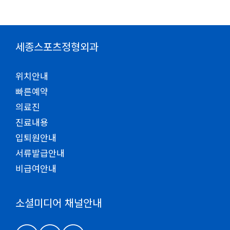
세종스포츠정형외과
위치안내
빠른예약
의료진
진료내용
입퇴원안내
서류발급안내
비급여안내
소셜미디어 채널안내