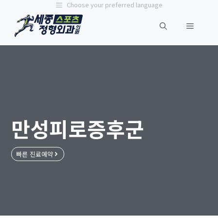
Choose your preferred language
만성피로증후군
빠른 진료예약