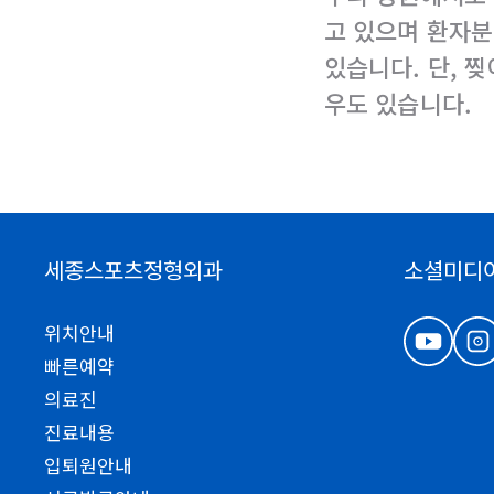
고 있으며 환자
있습니다. 단, 
우도 있습니다.
세종스포츠정형외과
소셜미디
위치안내
빠른예약
의료진
진료내용
입퇴원안내