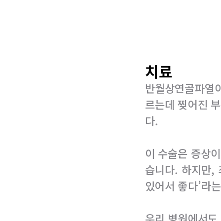
치료
반월상연골파열이
르는데 찢어진 부
다.
이 수술은 증상이
습니다. 하지만,
있어서 좋다’라는
우리 병원에서도