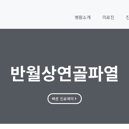
병원소개
의료진
반월상연골파열
빠른 진료예약