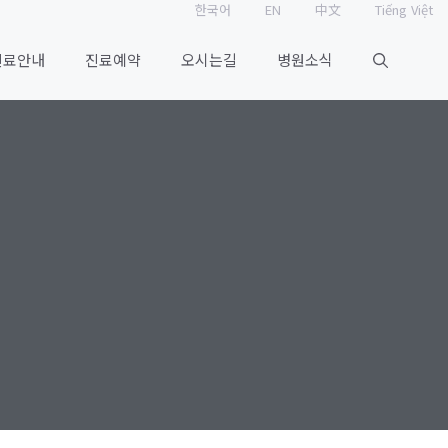
한국어
EN
中文
Tiếng Việt
진료안내
진료예약
오시는길
병원소식