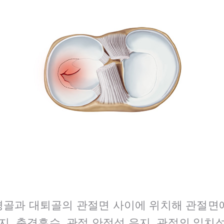
골과 대퇴골의 관절면 사이에 위치해 관절면
지, 충격흡수, 관절 안정성 유지, 관절의 일치