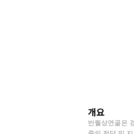
개요
반월상연골은 경
중의 전달 및 지