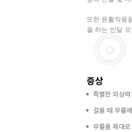
또한 윤활작용을
을 하는 반달 
증상
특별한 외상력
걸을 때 무릎에
무릎을 제대로