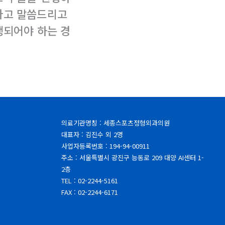
다고 말씀드리고
행되어야 하는 경
의료기관명칭 : 세종스포츠정형외과의원
대표자 : 김진수 외 2명
사업자등록번호 : 194-94-00911
주소 : 서울특별시 광진구 능동로 209 대양 AI센터 1-
2층
TEL : 02-2244-5161
FAX : 02-2244-6171