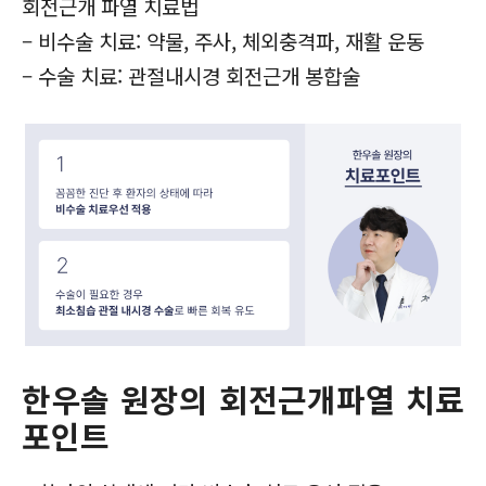
회전근개 파열 치료법
– 비수술 치료: 약물, 주사, 체외충격파, 재활 운동
– 수술 치료: 관절내시경 회전근개 봉합술
한우솔 원장의 회전근개파열 치료
포인트