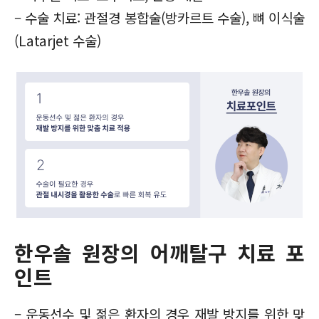
– 수술 치료: 관절경 봉합술(방카르트 수술), 뼈 이식술
(Latarjet 수술)
한우솔 원장의 어깨탈구 치료 포
인트
–
운동선수 및 젊은 환자의 경우 재발 방지를 위한 맞