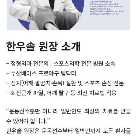
한우솔 원장 소개
– 정형외과 전문의 | 스포츠의학 전문 병원 소속
– 두산베어스 프로야구 팀닥터
– 상지(어깨·팔꿈치·손목) 질환 및 스포츠 손상 전문
– 회전근개 파열, 어깨 탈구 등 최신 치료법 적용
“운동선수뿐만 아니라 일반인도 최상의 치료를 받을
수 있어야 합니다.”
한우솔 원장은 운동선수부터 일반인까지 모든 환자들