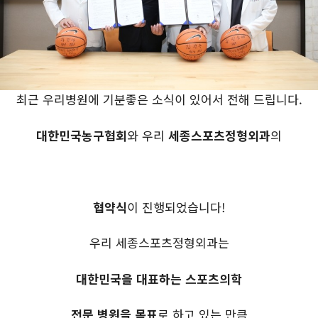
최근 우리병원에 기분좋은 소식이 있어서 전해 드립니다.
대한민국농구협회
와 우리
세종스포츠정형외과
의
협약식
이 진행되었습니다!
우리 세종스포츠정형외과는
대한민국을 대표하는
스포츠의학
전문 병원을 목표
로 하고 있는 만큼