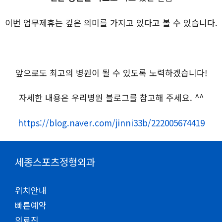
이번 업무제휴는 깊은 의미를 가지고 있다고 볼 수 있습니다.
앞으로도 최고의 병원이 될 수 있도록 노력하겠습니다!
​자세한 내용은 우리병원 블로그를 참고해 주세요. ^^
https://blog.naver.com/jinni33b/222005674419
세종스포츠정형외과
위치안내
빠른예약
의료진