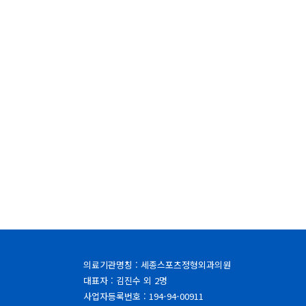
의료기관명칭 : 세종스포츠정형외과의원
대표자 : 김진수 외 2명
사업자등록번호 : 194-94-00911