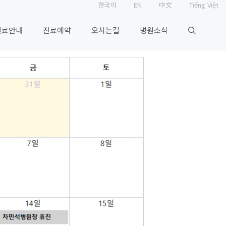
한국어
EN
中文
Tiếng Việt
진료안내
진료예약
오시는길
병원소식