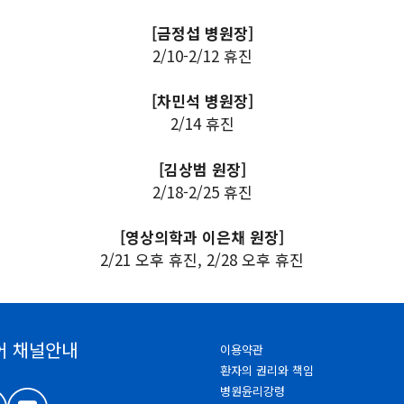
[금정섭 병원장]
2/10-2/12 휴진
[차민석 병원장]
2/14 휴진
[김상범 원장]
2/18-2/25 휴진
[영상의학과 이은채 원장]
2/21 오후 휴진, 2/28 오후 휴진
어 채널안내
이용약관
환자의 권리와 책임
병원윤리강령