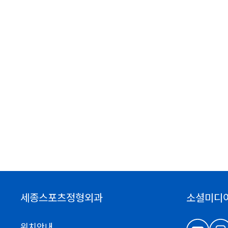
세종스포츠정형외과
소셜미디
위치안내