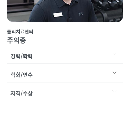
물리치료센터
주의종
경력/학력
학회/연수
자격/수상