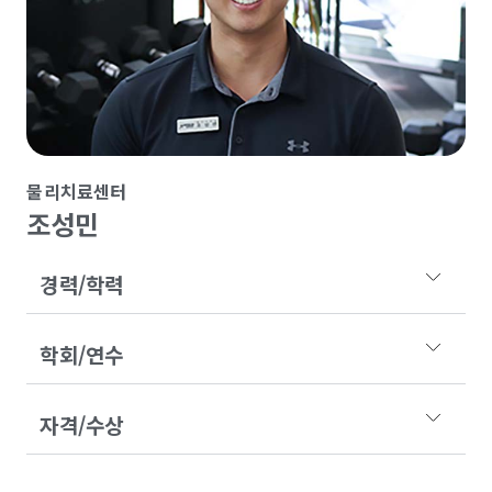
물리치료센터
조성민
경력/학력
학회/연수
자격/수상