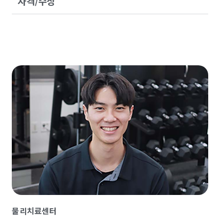
자격/수상
물리치료센터