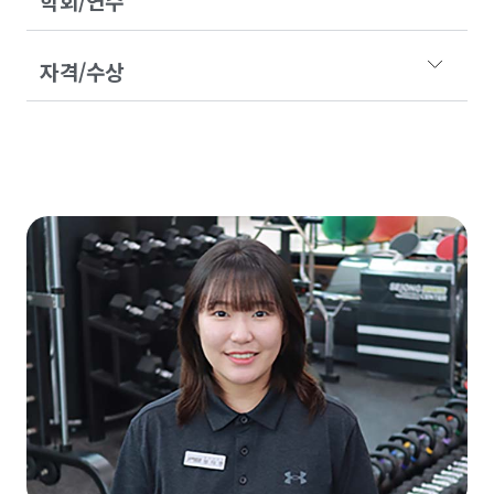
학회/연수
자격/수상