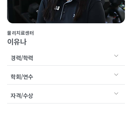
물리치료센터
이유나
경력/학력
학회/연수
자격/수상