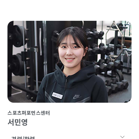
스포츠퍼포먼스센터
서민영
경력/학력