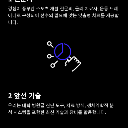
경험이
풍부한
스포츠
재활
전문의
,
물리
치료사
,
운동
트레
이너로
구성되어
선수의
필요에
맞는
맞춤형
치료를
제공합
니다
.
2 앞선 기술
우리는
대학
병원급
진단
도구
,
치료
방식
,
생체역학적
분
석
시스템을
포함한
최신
기술과
장비를
활용합니다
.