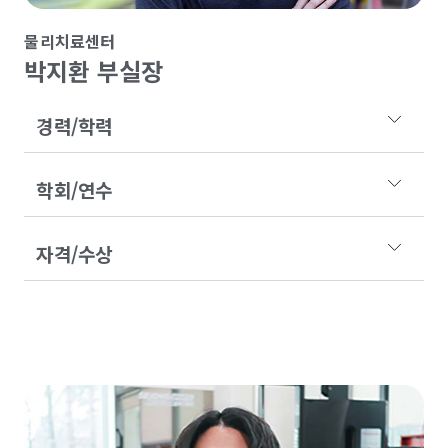
물리치료센터
박지환 부실장
경력/학력
학회/연수
자격/수상