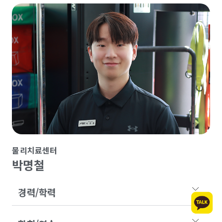
물리치료센터
박명철
경력/학력