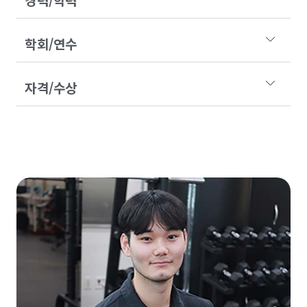
학회/연수
자격/수상