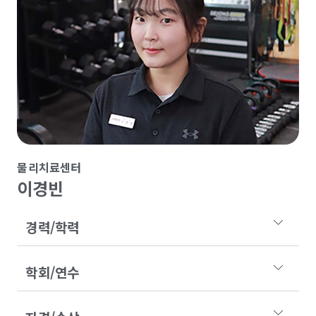
물리치료센터
이경빈
경력/학력
학회/연수