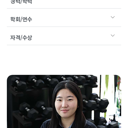
경력/학력
학회/연수
자격/수상