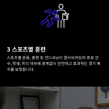
3 스포츠별 훈련
스포츠별
운동
,
훈련
및
컨디셔닝이
준비되어있어
프로
선
수
,
학생
,
취미
여부에
관계없이
안전하고
효과적인
경기
복
귀를
보장합니다
.