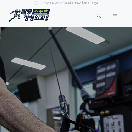
Choose your preferred language